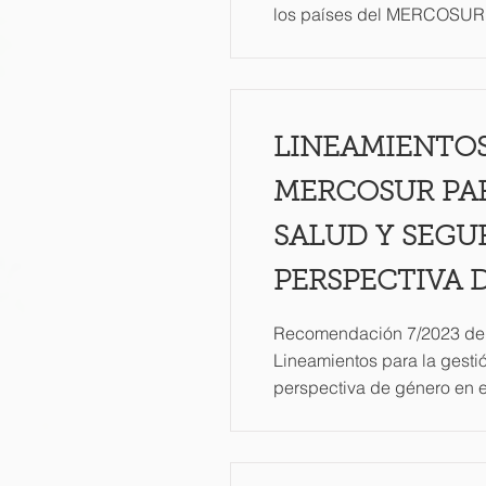
los países del MERCOSUR.
LINEAMIENTOS
MERCOSUR PAR
SALUD Y SEGU
PERSPECTIVA 
Recomendación 7/2023 del
Lineamientos para la gesti
perspectiva de género e