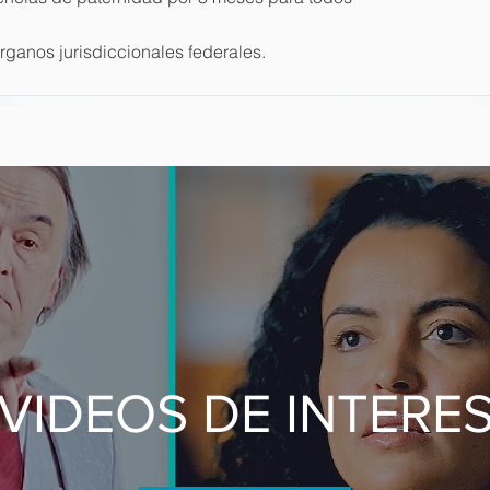
rganos jurisdiccionales federales.
VIDEOS DE INTERE