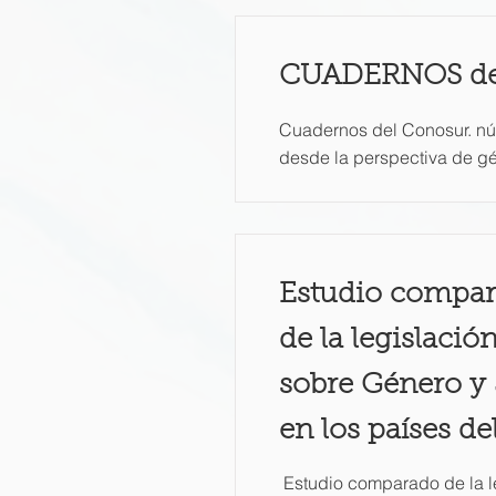
CUADERNOS d
Cuadernos del Conosur. núm
desde la perspectiva de g
Estudio compa
de la legislació
sobre Género y 
en los países 
Estudio comparado de la l