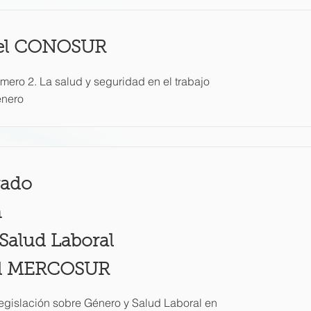
el CONOSUR
ero 2. La salud y seguridad en el trabajo
énero
rado
n
Salud Laboral
del MERCOSUR
egislación sobre Género y Salud Laboral en