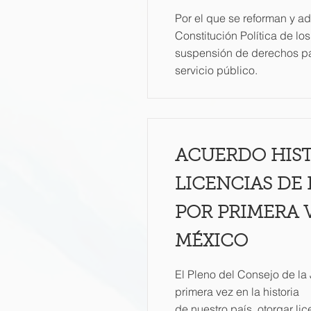
Por el que se reforman y ad
Constitución Política de l
suspensión de derechos pa
servicio público.
ACUERDO HIST
LICENCIAS DE
POR PRIMERA V
MÉXICO
El Pleno del Consejo de la
primera vez en la historia
de nuestro país, otorgar l