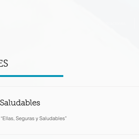
a
Inicio
Semblanza
Mis publicaciones
ES
 Saludables
 “Ellas, Seguras y Saludables”