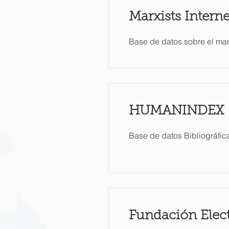
Marxists Interne
Base de datos sobre el mar
HUMANINDEX
Base de datos Bibliográfi
Fundación Elec