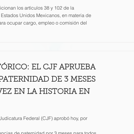
icionan los artículos 38 y 102 de la
os Estados Unidos Mexicanos, en materia de
ra ocupar cargo, empleo o comisión del
ÓRICO: EL CJF APRUEBA
 PATERNIDAD DE 3 MESES
EZ EN LA HISTORIA EN
 Judicatura Federal (CJF) aprobó hoy, por
icencias de paternidad por 3 meses para todos