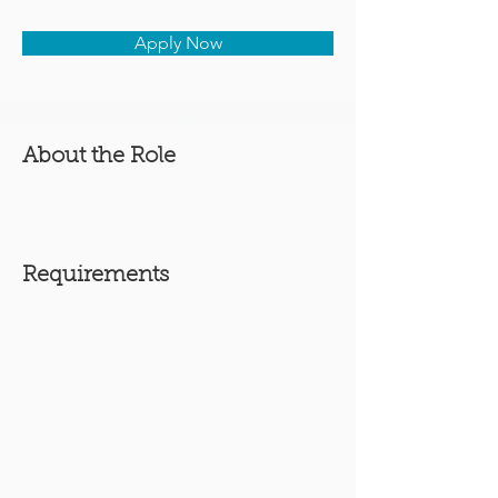
Apply Now
About the Role
Requirements